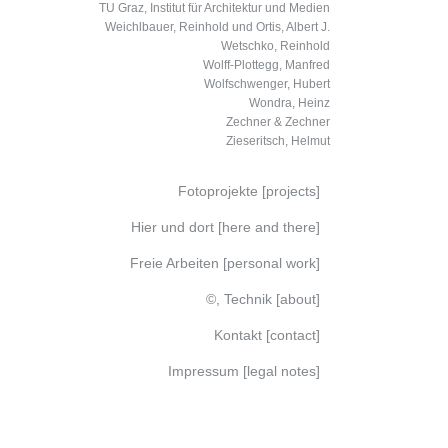
TU Graz, Institut für Architektur und Medien
Weichlbauer, Reinhold und Ortis, Albert J.
Wetschko, Reinhold
Wolff-Plottegg, Manfred
Wolfschwenger, Hubert
Wondra, Heinz
Zechner & Zechner
Zieseritsch, Helmut
Fotoprojekte [projects]
Hier und dort [here and there]
Freie Arbeiten [personal work]
©, Technik [about]
Kontakt [contact]
Impressum [legal notes]