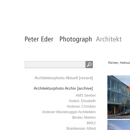
Richter, Helmut
Architekturphoto Aktuell [recent]
Architekturphoto Archiv [archive]
AMS Seeber
Anderl, Elisabeth
Andexer, Christian
Andexer Moosbrugger Architekten
Binder, Marlies
BKK2
Bramberger, Alfred