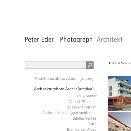
Dzino & Schur
Architekturphoto Aktuell [recent]
Architekturphoto Archiv [archive]
AMS Seeber
Anderl, Elisabeth
Andexer, Christian
Andexer Moosbrugger Architekten
Binder, Marlies
BKK2
Bramberger, Alfred