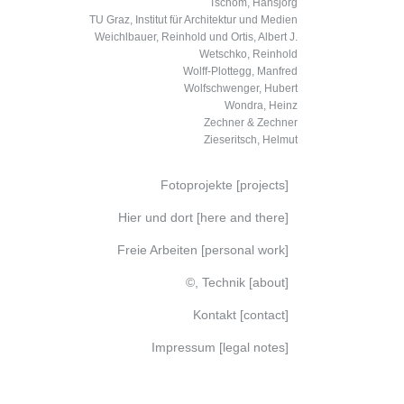
Tschom, Hansjörg
TU Graz, Institut für Architektur und Medien
Weichlbauer, Reinhold und Ortis, Albert J.
Wetschko, Reinhold
Wolff-Plottegg, Manfred
Wolfschwenger, Hubert
Wondra, Heinz
Zechner & Zechner
Zieseritsch, Helmut
Fotoprojekte [projects]
Hier und dort [here and there]
Freie Arbeiten [personal work]
©, Technik [about]
Kontakt [contact]
Impressum [legal notes]