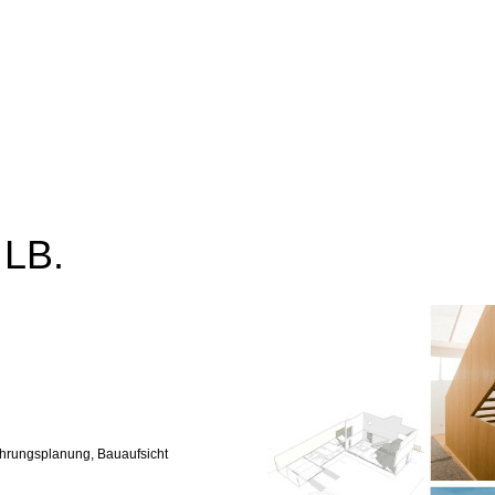
LB.
ührungsplanung, Bauaufsicht