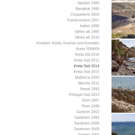
Apulien 1985
Bangkok 1990
Cinqueterre 2004
Fuerteventura 2007
Indien 1996
Istrien ab 1985
Istrien ab 2010
Kroatien: Küste, Kvarner und Kornaten
Kreta 2008/09
Kreta Ost 2010
Kreta Süd 2012
Kreta Süd 2014
Kreta Süd 2015
Malllorca 2005
Marche 2011
Nepal 1992
Portugal Süd 2013
Rom 1987
Rom 1988
Santorin 2002
Sardinien 1983
Sardinien 2006
Sardinien 2009
Sizilien 2000