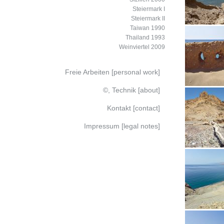
Steiermark I
Steiermark II
Taiwan 1990
Thailand 1993
Weinviertel 2009
Freie Arbeiten [personal work]
©, Technik [about]
Kontakt [contact]
Impressum [legal notes]