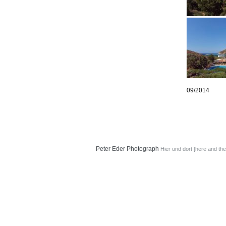
09/2014
Peter Eder
Photograph
Hier und dort [here and the