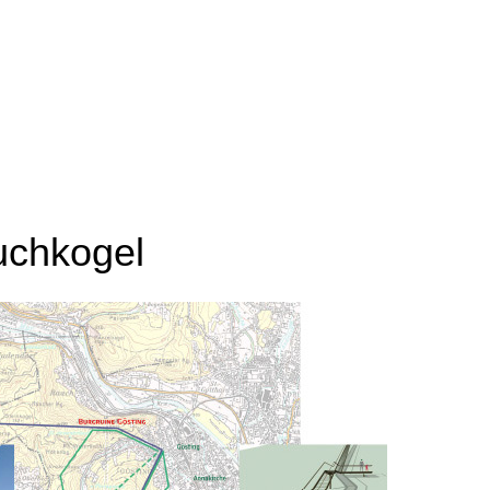
uchkogel