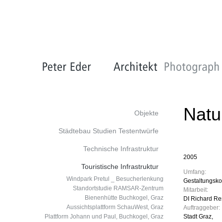
Natu
Objekte
Städtebau Studien Testentwürfe
Technische Infrastruktur
2005
Touristische Infrastruktur
Umfang:
Windpark Pretul _ Besucherlenkung
Gestaltungsko
Standortstudie RAMSAR-Zentrum
Mitarbeit:
Bienenhütte Buchkogel, Graz
DI Richard Re
Aussichtsplattform SchauWest, Graz
Auftraggeber:
Plattform Johann und Paul, Buchkogel, Graz
Stadt Graz,